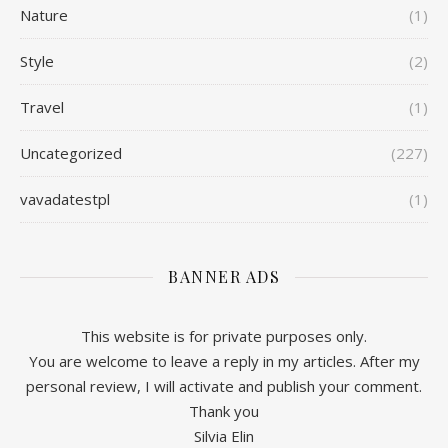
Nature
(1)
Style
(2)
Travel
(1)
Uncategorized
(227)
vavadatestpl
(1)
BANNER ADS
This website is for private purposes only.
You are welcome to leave a reply in my articles. After my
personal review, I will activate and publish your comment.
Thank you
Silvia Elin