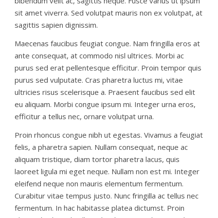
bibendum velit ac, sagittis neque. Fusce varius ut ipsum
sit amet viverra. Sed volutpat mauris non ex volutpat, at
sagittis sapien dignissim.
Maecenas faucibus feugiat congue. Nam fringilla eros at
ante consequat, at commodo nisl ultrices. Morbi ac
purus sed erat pellentesque efficitur. Proin tempor quis
purus sed vulputate. Cras pharetra luctus mi, vitae
ultricies risus scelerisque a. Praesent faucibus sed elit
eu aliquam. Morbi congue ipsum mi. Integer urna eros,
efficitur a tellus nec, ornare volutpat urna.
Proin rhoncus congue nibh ut egestas. Vivamus a feugiat
felis, a pharetra sapien. Nullam consequat, neque ac
aliquam tristique, diam tortor pharetra lacus, quis
laoreet ligula mi eget neque. Nullam non est mi. Integer
eleifend neque non mauris elementum fermentum.
Curabitur vitae tempus justo. Nunc fringilla ac tellus nec
fermentum. In hac habitasse platea dictumst. Proin