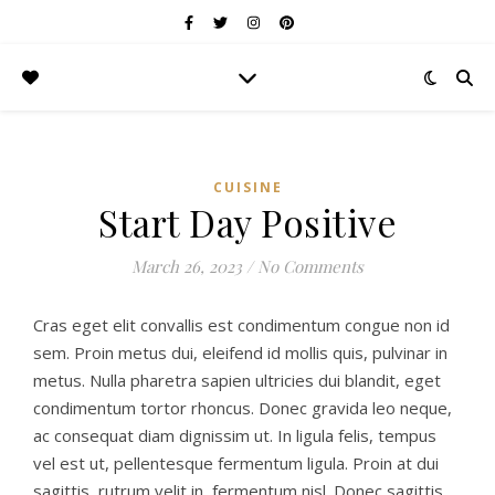
CUISINE
Start Day Positive
March 26, 2023
/
No Comments
Cras eget elit convallis est condimentum congue non id
sem. Proin metus dui, eleifend id mollis quis, pulvinar in
metus. Nulla pharetra sapien ultricies dui blandit, eget
condimentum tortor rhoncus. Donec gravida leo neque,
ac consequat diam dignissim ut. In ligula felis, tempus
vel est ut, pellentesque fermentum ligula. Proin at dui
sagittis, rutrum velit in, fermentum nisl. Donec sagittis,