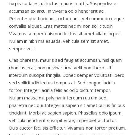
turpis sodales, ut luctus mauris mattis. Suspendisse
accumsan ex arcu, in viverra odio hendrerit ac.
Pellentesque tincidunt tortor nunc, vel commodo neque
convallis aliquet. Cras mattis nec mi non sollicitudin.
Vivamus semper euismod lectus sit amet ullamcorper.
Nullam in nibh malesuada, vehicula sem sit amet,
semper velit.
Cras pharetra, mauris sed feugiat accumsan, nisl quam
rhoncus erat, non pulvinar urna velit non libero. Ut
interdum suscipit fringilla. Donec semper volutpat libero,
sed sollicitudin lectus tempus at. Sed congue lacinia
tortor. Integer lacinia felis ac odio dictum tempor.
Nullam massa mi, pulvinar interdum rutrum sed,
pharetra nec dui. Integer a sapien sit amet purus finibus
tincidunt. Morbi ac sapien sapien. Phasellus odio ipsum,
vehicula hendrerit suscipit vitae, imperdiet ac tortor.
Duis auctor facilisis efficitur. Vivamus non tortor pretium,