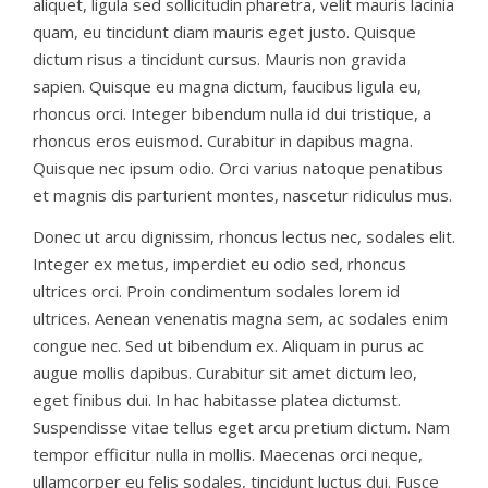
aliquet, ligula sed sollicitudin pharetra, velit mauris lacinia
quam, eu tincidunt diam mauris eget justo. Quisque
dictum risus a tincidunt cursus. Mauris non gravida
sapien. Quisque eu magna dictum, faucibus ligula eu,
rhoncus orci. Integer bibendum nulla id dui tristique, a
rhoncus eros euismod. Curabitur in dapibus magna.
Quisque nec ipsum odio. Orci varius natoque penatibus
et magnis dis parturient montes, nascetur ridiculus mus.
Donec ut arcu dignissim, rhoncus lectus nec, sodales elit.
Integer ex metus, imperdiet eu odio sed, rhoncus
ultrices orci. Proin condimentum sodales lorem id
ultrices. Aenean venenatis magna sem, ac sodales enim
congue nec. Sed ut bibendum ex. Aliquam in purus ac
augue mollis dapibus. Curabitur sit amet dictum leo,
eget finibus dui. In hac habitasse platea dictumst.
Suspendisse vitae tellus eget arcu pretium dictum. Nam
tempor efficitur nulla in mollis. Maecenas orci neque,
ullamcorper eu felis sodales, tincidunt luctus dui. Fusce