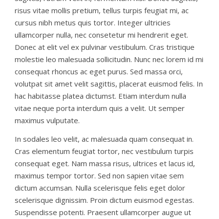
risus vitae mollis pretium, tellus turpis feugiat mi, ac
cursus nibh metus quis tortor. Integer ultricies
ullamcorper nulla, nec consetetur mi hendrerit eget.
Donec at elit vel ex pulvinar vestibulum. Cras tristique
molestie leo malesuada sollicitudin. Nunc nec lorem id mi
consequat rhoncus ac eget purus. Sed massa orci,
volutpat sit amet velit sagittis, placerat euismod felis. In
hac habitasse platea dictumst. Etiam interdum nulla
vitae neque porta interdum quis a velit. Ut semper
maximus vulputate.
In sodales leo velit, ac malesuada quam consequat in.
Cras elementum feugiat tortor, nec vestibulum turpis
consequat eget. Nam massa risus, ultrices et lacus id,
maximus tempor tortor. Sed non sapien vitae sem
dictum accumsan. Nulla scelerisque felis eget dolor
scelerisque dignissim. Proin dictum euismod egestas.
Suspendisse potenti. Praesent ullamcorper augue ut