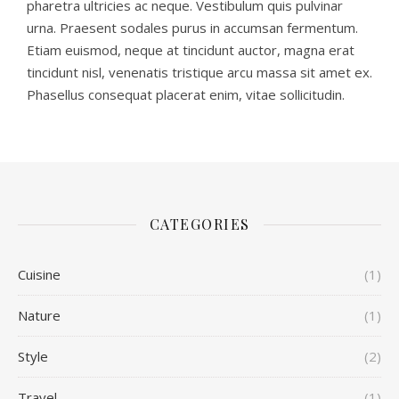
pharetra ultricies ac neque. Vestibulum quis pulvinar
urna. Praesent sodales purus in accumsan fermentum.
Etiam euismod, neque at tincidunt auctor, magna erat
tincidunt nisl, venenatis tristique arcu massa sit amet ex.
Phasellus consequat placerat enim, vitae sollicitudin.
CATEGORIES
Cuisine
(1)
Nature
(1)
Style
(2)
Travel
(1)