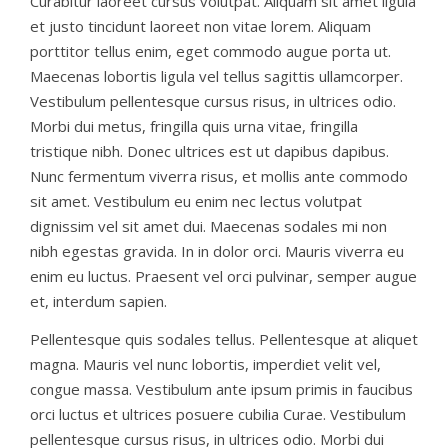
Curabitur laoreet cursus volutpat. Aliquam sit amet ligula
et justo tincidunt laoreet non vitae lorem. Aliquam
porttitor tellus enim, eget commodo augue porta ut.
Maecenas lobortis ligula vel tellus sagittis ullamcorper.
Vestibulum pellentesque cursus risus, in ultrices odio.
Morbi dui metus, fringilla quis urna vitae, fringilla
tristique nibh. Donec ultrices est ut dapibus dapibus.
Nunc fermentum viverra risus, et mollis ante commodo
sit amet. Vestibulum eu enim nec lectus volutpat
dignissim vel sit amet dui. Maecenas sodales mi non
nibh egestas gravida. In in dolor orci. Mauris viverra eu
enim eu luctus. Praesent vel orci pulvinar, semper augue
et, interdum sapien.
Pellentesque quis sodales tellus. Pellentesque at aliquet
magna. Mauris vel nunc lobortis, imperdiet velit vel,
congue massa. Vestibulum ante ipsum primis in faucibus
orci luctus et ultrices posuere cubilia Curae. Vestibulum
pellentesque cursus risus, in ultrices odio. Morbi dui