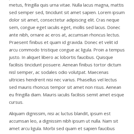
metus, fringilla quis urna vitae. Nulla lacus magna, mattis
sed semper sed, tincidunt sit amet sapien. Lorem ipsum
dolor sit amet, consectetur adipiscing elit. Cras neque
sem, congue eget iaculis eget, mollis sed lacus. Donec
ante nibh, ornare ac eros at, accumsan rhoncus lectus.
Praesent finibus et quam id gravida. Donec et velit id
arcu commodo tristique congue ac ligula. Proin a tempus
justo. In aliquet libero ac lobortis faucibus. Quisque
facilisis tincidunt posuere. Aenean finibus tortor dictum
nisl semper, ac sodales odio volutpat. Maecenas
ultricies hendrerit nisi nec varius. Phasellus vel lectus
sed mauris rhoncus tempor sit amet non risus. Aenean
eu fringilla diam. Mauris iaculis facilisis semit amet esque
cursus.
Aliquam dignissim, nisi ac luctus blandit, ipsum est
accumsan leo, a dignissim nibh ipsum ut nulla. Nam sit
amet arcu ligula. Morbi sed quam et sapien faucibus