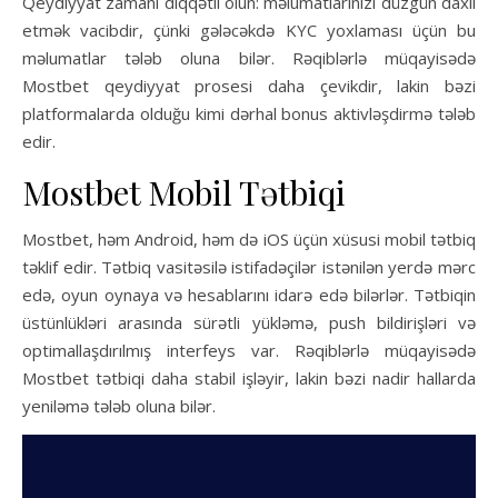
Qeydiyyat zamanı diqqətli olun: məlumatlarınızı düzgün daxil
etmək vacibdir, çünki gələcəkdə KYC yoxlaması üçün bu
məlumatlar tələb oluna bilər. Rəqiblərlə müqayisədə
Mostbet qeydiyyat prosesi daha çevikdir, lakin bəzi
platformalarda olduğu kimi dərhal bonus aktivləşdirmə tələb
edir.
Mostbet Mobil Tətbiqi
Mostbet, həm Android, həm də iOS üçün xüsusi mobil tətbiq
təklif edir. Tətbiq vasitəsilə istifadəçilər istənilən yerdə mərc
edə, oyun oynaya və hesablarını idarə edə bilərlər. Tətbiqin
üstünlükləri arasında sürətli yükləmə, push bildirişləri və
optimallaşdırılmış interfeys var. Rəqiblərlə müqayisədə
Mostbet tətbiqi daha stabil işləyir, lakin bəzi nadir hallarda
yeniləmə tələb oluna bilər.