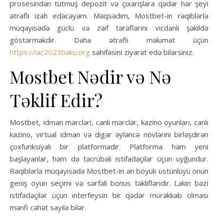
prosesindən tutmuş depozit və çıxarışlara qədər hər şeyi
ətraflı izah edəcəyəm. Məqsədim, Mostbet-in rəqiblərlə
müqayisədə güclü və zəif tərəflərini vicdanlı şəkildə
göstərməkdir. Daha ətraflı məlumat üçün
https://iac2023baku.org
səhifəsini ziyarət edə bilərsiniz.
Mostbet Nədir və Nə
Təklif Edir?
Mostbet, idman mərcləri, canlı mərclər, kazino oyunları, canlı
kazino, virtual idman və digər əyləncə növlərini birləşdirən
çoxfunksiyalı bir platformadır. Platforma həm yeni
başlayanlar, həm də təcrübəli istifadəçilər üçün uyğundur.
Rəqiblərlə müqayisədə Mostbet-in ən böyük üstünlüyü onun
geniş oyun seçimi və sərfəli bonus təklifləridir. Lakin bəzi
istifadəçilər üçün interfeysin bir qədər mürəkkəb olması
mənfi cəhət sayıla bilər.