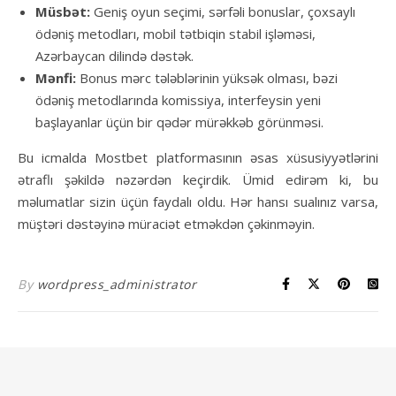
Müsbət:
Geniş oyun seçimi, sərfəli bonuslar, çoxsaylı
ödəniş metodları, mobil tətbiqin stabil işləməsi,
Azərbaycan dilində dəstək.
Mənfi:
Bonus mərc tələblərinin yüksək olması, bəzi
ödəniş metodlarında komissiya, interfeysin yeni
başlayanlar üçün bir qədər mürəkkəb görünməsi.
Bu icmalda Mostbet platformasının əsas xüsusiyyətlərini
ətraflı şəkildə nəzərdən keçirdik. Ümid edirəm ki, bu
məlumatlar sizin üçün faydalı oldu. Hər hansı sualınız varsa,
müştəri dəstəyinə müraciət etməkdən çəkinməyin.
By
wordpress_administrator