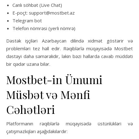
Canlı söhbət (Live Chat)
E-poçt: support@mostbet.az
Telegram bot
Telefon nömrəsi (yerli nömrə)
Dəstək işçiləri Azərbaycan dilində xidmət göstərir və
problemləri tez həll edir. Rəqiblərlə müqayisədə Mostbet
dəstəyi daha səmərəlidir, lakin bəzi hallarda cavab müddəti
bir qədər uzana bilər.
Mostbet-in Ümumi
Müsbət və Mənfi
Cəhətləri
Platformanın rəqiblərlə müqayisədə üstünlükləri və
çatışmazlıqları aşağıdakılardır: