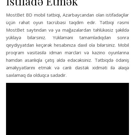
İstifadə Etmək
MostBet BD mobil tətbiqi, Azərbaycandan olan istifadəçilər
üçün rahat oyun təcrübəsi təqdim edir. Tətbiqi rəsmi
MostBet saytından və ya mağazalardan təhlükəsiz şəkildə
yükləyə bilərsiniz. Yükləməni tamamladıqdan sonra
qeydiyyatdan keçərək hesabınıza daxil ola bilərsiniz. Mobil
proqram vasitəsilə idman mərcləri və kazino oyunlarına
həmdən asanlıqla çatış əldə edəcəksiniz. Tətbiqdə ödəniş
əməliyyatlarını etmək və canlı dəstək xidməti ilə əlaqə
saxlamaq da olduqca sadədir.