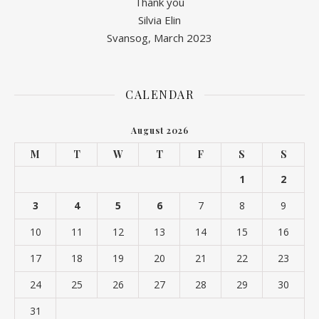
Thank you
Silvia Elin
Svansog, March 2023
CALENDAR
August 2026
M
T
W
T
F
S
S
1
2
3
4
5
6
7
8
9
10
11
12
13
14
15
16
17
18
19
20
21
22
23
24
25
26
27
28
29
30
31