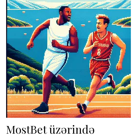
MostBet üzərində