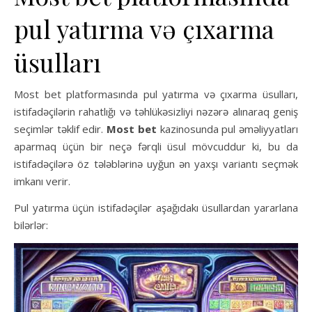
pul yatırma və çıxarma
üsulları
Most bet platformasında pul yatırma və çıxarma üsulları,
istifadəçilərin rahatlığı və təhlükəsizliyi nəzərə alınaraq geniş
seçimlər təklif edir.
Most bet
kazinosunda pul əməliyyatları
aparmaq üçün bir neçə fərqli üsul mövcuddur ki, bu da
istifadəçilərə öz tələblərinə uyğun ən yaxşı variantı seçmək
imkanı verir.
Pul yatırma üçün istifadəçilər aşağıdakı üsullardan yararlana
bilərlər: