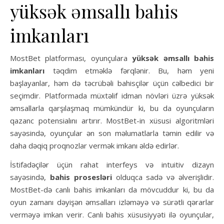
yüksək əmsallı bahis
imkanları
MostBet platforması, oyunçulara
yüksək əmsallı bahis
imkanları
təqdim etməklə fərqlənir. Bu, həm yeni
başlayanlar, həm də təcrübəli bahisçilər üçün cəlbedici bir
seçimdir. Platformada müxtəlif idman növləri üzrə yüksək
əmsallarla qarşılaşmaq mümkündür ki, bu da oyunçuların
qazanc potensialını artırır. MostBet-in xüsusi algoritmləri
sayəsində, oyunçular ən son məlumatlarla təmin edilir və
daha dəqiq proqnozlar vermək imkanı əldə edirlər.
İstifadəçilər üçün rahat interfeys və intuitiv dizayn
sayəsində,
bahis prosesləri
olduqca sadə və əlverişlidir.
MostBet-də canlı bahis imkanları da mövcuddur ki, bu da
oyun zamanı dəyişən əmsalları izləməyə və sürətli qərarlar
verməyə imkan verir. Canlı bahis xüsusiyyəti ilə oyunçular,