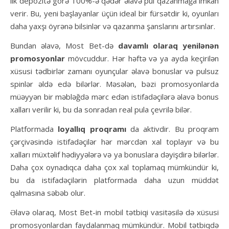
ilk depozitə görə 100%-ə qədər əlavə pul qazanmağa imkan
verir. Bu, yeni başlayanlar üçün ideal bir fürsətdir ki, oyunları
daha yaxşı öyrənə bilsinlər və qazanma şanslarını artırsınlar.
Bundan əlavə, Most Bet-də
davamlı olaraq yenilənən
promosyonlar
mövcuddur. Hər həftə və ya ayda keçirilən
xüsusi tədbirlər zamanı oyunçular əlavə bonuslar və pulsuz
spinlər əldə edə bilərlər. Məsələn, bəzi promosyonlarda
müəyyən bir məbləğdə mərc edən istifadəçilərə əlavə bonus
xalları verilir ki, bu da sonradan real pula çevrilə bilər.
Platformada
loyallıq proqramı
da aktivdir. Bu proqram
çərçivəsində istifadəçilər hər mərcdən xal toplayır və bu
xalları müxtəlif hədiyyələrə və ya bonuslara dəyişdirə bilərlər.
Daha çox oynadıqca daha çox xal toplamaq mümkündür ki,
bu da istifadəçilərin platformada daha uzun müddət
qalmasına səbəb olur.
Əlavə olaraq, Most Bet-in mobil tətbiqi vasitəsilə də xüsusi
promosyonlardan faydalanmaq mümkündür. Mobil tətbiqdə