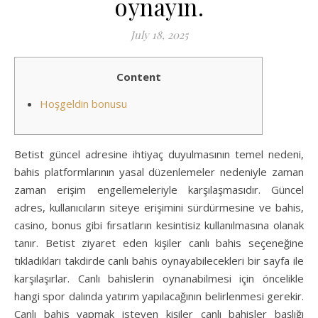
oynayın.
July 18, 2025
Content
Hoşgeldin bonusu
Betist güncel adresine ihtiyaç duyulmasının temel nedeni,
bahis platformlarının yasal düzenlemeler nedeniyle zaman
zaman erişim engellemeleriyle karşılaşmasıdır. Güncel
adres, kullanıcıların siteye erişimini sürdürmesine ve bahis,
casino, bonus gibi fırsatların kesintisiz kullanılmasına olanak
tanır. Betist ziyaret eden kişiler canlı bahis seçeneğine
tıkladıkları takdirde canlı bahis oynayabilecekleri bir sayfa ile
karşılaşırlar. Canlı bahislerin oynanabilmesi için öncelikle
hangi spor dalında yatırım yapılacağının belirlenmesi gerekir.
Canlı bahis yapmak isteyen kişiler canlı bahisler başlığı