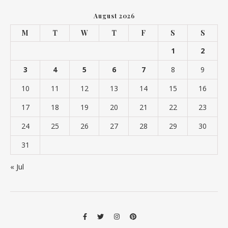
August 2026
M
T
W
T
F
S
S
1
2
3
4
5
6
7
8
9
10
11
12
13
14
15
16
17
18
19
20
21
22
23
24
25
26
27
28
29
30
31
« Jul