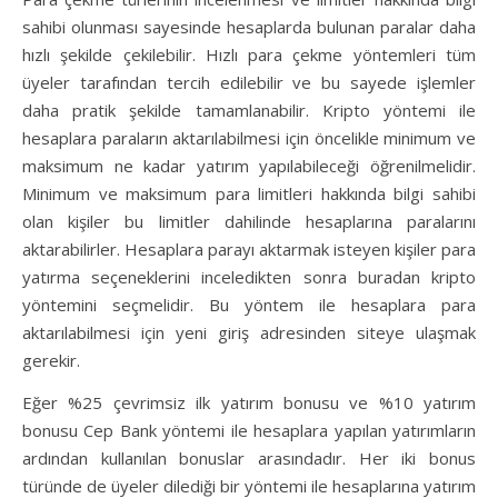
sahibi olunması sayesinde hesaplarda bulunan paralar daha
hızlı şekilde çekilebilir. Hızlı para çekme yöntemleri tüm
üyeler tarafından tercih edilebilir ve bu sayede işlemler
daha pratik şekilde tamamlanabilir. Kripto yöntemi ile
hesaplara paraların aktarılabilmesi için öncelikle minimum ve
maksimum ne kadar yatırım yapılabileceği öğrenilmelidir.
Minimum ve maksimum para limitleri hakkında bilgi sahibi
olan kişiler bu limitler dahilinde hesaplarına paralarını
aktarabilirler. Hesaplara parayı aktarmak isteyen kişiler para
yatırma seçeneklerini inceledikten sonra buradan kripto
yöntemini seçmelidir. Bu yöntem ile hesaplara para
aktarılabilmesi için yeni giriş adresinden siteye ulaşmak
gerekir.
Eğer %25 çevrimsiz ilk yatırım bonusu ve %10 yatırım
bonusu Cep Bank yöntemi ile hesaplara yapılan yatırımların
ardından kullanılan bonuslar arasındadır. Her iki bonus
türünde de üyeler dilediği bir yöntemi ile hesaplarına yatırım