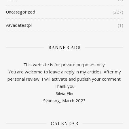
Uncategorized
(227)
vavadatestpl
(1)
BANNER ADS
This website is for private purposes only.
You are welcome to leave a reply in my articles. After my
personal review, I will activate and publish your comment.
Thank you
Silvia Elin
Svansog, March 2023
CALENDAR