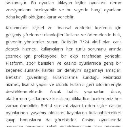
sıralamıştır. Bu oyunları tıklayan kişiler oyunların demo
versiyonlarını inceleyebilir ve bu sayede hangi oyunların
daha keyifli olduğuna karar verebilir.
Kullanıcıların kişisel ve finansal verilerini korumak için
gelişmiş şifreleme teknolojileri kullanır ve ödemelerde hızlı,
güvenilir yöntemler sunar. Betist’in 7/24 aktif olan canlı
destek hizmeti, kullanıcıların her türlü sorununu anında
çözmek için profesyonel bir ekip tarafından yönetilir.
Platform, spor bahisleri ve casino oyunlarında geniş bir
seçenek sunarak kaliteli bir deneyim sağlamayı amaçlar.
Betist’in güvenilirliği, kullanıcılarına sunduğu kesintisiz
hizmet, lisanslı yapısı ve olumlu kullanıcı geri bildirimleriyle
desteklenmektedir. Ancak bahis yapmadan önce,
platformun şartlarını ve kurallarını dikkatlice incelemeniz her
zaman önemlidir. Betist sitesini ziyaret eden kişiler casino
oyunlarında yaşamış oldukları kayıplarda kullanabilecekleri
kayıp bonuslarını da görebilirler. Casino oyunlarında
yaşanılan kayıpların telafi edilebilmesi için site yönetimi