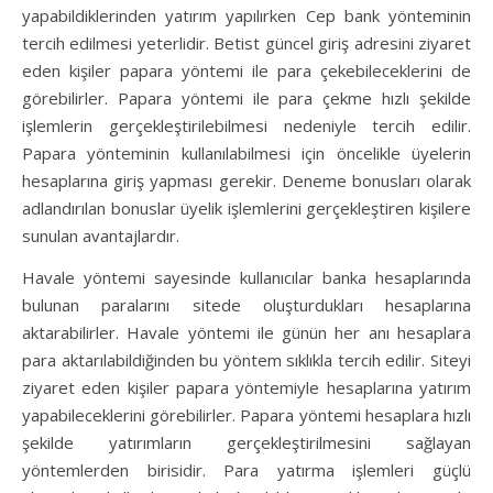
yapabildiklerinden yatırım yapılırken Cep bank yönteminin
tercih edilmesi yeterlidir. Betist güncel giriş adresini ziyaret
eden kişiler papara yöntemi ile para çekebileceklerini de
görebilirler. Papara yöntemi ile para çekme hızlı şekilde
işlemlerin gerçekleştirilebilmesi nedeniyle tercih edilir.
Papara yönteminin kullanılabilmesi için öncelikle üyelerin
hesaplarına giriş yapması gerekir. Deneme bonusları olarak
adlandırılan bonuslar üyelik işlemlerini gerçekleştiren kişilere
sunulan avantajlardır.
Havale yöntemi sayesinde kullanıcılar banka hesaplarında
bulunan paralarını sitede oluşturdukları hesaplarına
aktarabilirler. Havale yöntemi ile günün her anı hesaplara
para aktarılabildiğinden bu yöntem sıklıkla tercih edilir. Siteyi
ziyaret eden kişiler papara yöntemiyle hesaplarına yatırım
yapabileceklerini görebilirler. Papara yöntemi hesaplara hızlı
şekilde yatırımların gerçekleştirilmesini sağlayan
yöntemlerden birisidir. Para yatırma işlemleri güçlü