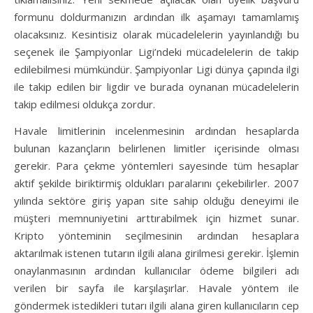
formunu doldurmanızın ardından ilk aşamayı tamamlamış
olacaksınız. Kesintisiz olarak mücadelelerin yayınlandığı bu
seçenek ile Şampiyonlar Ligi’ndeki mücadelelerin de takip
edilebilmesi mümkündür. Şampiyonlar Ligi dünya çapında ilgi
ile takip edilen bir ligdir ve burada oynanan mücadelelerin
takip edilmesi oldukça zordur.
Havale limitlerinin incelenmesinin ardından hesaplarda
bulunan kazançların belirlenen limitler içerisinde olması
gerekir. Para çekme yöntemleri sayesinde tüm hesaplar
aktif şekilde biriktirmiş oldukları paralarını çekebilirler. 2007
yılında sektöre giriş yapan site sahip olduğu deneyimi ile
müşteri memnuniyetini arttırabilmek için hizmet sunar.
Kripto yönteminin seçilmesinin ardından hesaplara
aktarılmak istenen tutarın ilgili alana girilmesi gerekir. İşlemin
onaylanmasının ardından kullanıcılar ödeme bilgileri adı
verilen bir sayfa ile karşılaşırlar. Havale yöntem ile
göndermek istedikleri tutarı ilgili alana giren kullanıcıların cep