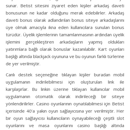
sunar. Betist sitesini ziyaret eden kişiler arkadaş daveti
bonusunun ne kadar olduğunu merak edebilirler. Arkadaş
daveti bonus olarak adlandırılan bonus siteye arkadaşlarını
üye olmak amacıyla ikna eden kullanıcılara sunulan bonus
türüdür. Üyelik işlemlerinin tamamlanmasının ardından üyelik
işlemini gerçekleştiren arkadaşların yapmış oldukları
yatırımlara bağlı olarak bonuslar kazanılabilir. Kart oyunları
başlığı altında blackjack oyununa ve bu oyunun farklı türlerine
de yer verilmiştir.
Canlı destek seçeneğine tıklayan kişiler buradan mobil
uygulamanın indirilebilmesi için oluşturulan link ile
karşılaşırlar. Bu linkin üzerine tıklayan kullanıcılar mobil
uygulamanın otomatik olarak indirileceği bir siteye
yönlendirilirler. Casino oyunlarının oynatılabilmesi için Betist
içerisinde 40’a yakın oyun sağlayıcısına yer verilmiştir. Her
bir oyun sağlayıcısı kullanıcıların oynayabileceği çeşitli slot
oyunlarını ve masa oyunlarını casino başlığı altında