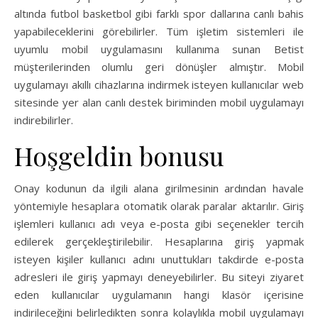
altında futbol basketbol gibi farklı spor dallarına canlı bahis
yapabileceklerini görebilirler. Tüm işletim sistemleri ile
uyumlu mobil uygulamasını kullanıma sunan Betist
müşterilerinden olumlu geri dönüşler almıştır. Mobil
uygulamayı akıllı cihazlarına indirmek isteyen kullanıcılar web
sitesinde yer alan canlı destek biriminden mobil uygulamayı
indirebilirler.
Hoşgeldin bonusu
Onay kodunun da ilgili alana girilmesinin ardından havale
yöntemiyle hesaplara otomatik olarak paralar aktarılır. Giriş
işlemleri kullanıcı adı veya e-posta gibi seçenekler tercih
edilerek gerçekleştirilebilir. Hesaplarına giriş yapmak
isteyen kişiler kullanıcı adını unuttukları takdirde e-posta
adresleri ile giriş yapmayı deneyebilirler. Bu siteyi ziyaret
eden kullanıcılar uygulamanın hangi klasör içerisine
indirileceğini belirledikten sonra kolaylıkla mobil uygulamayı