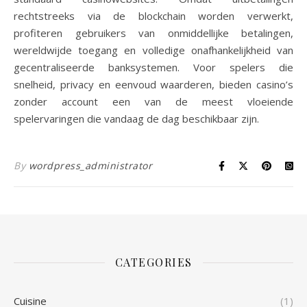
rechtstreeks via de blockchain worden verwerkt,
profiteren gebruikers van onmiddellijke betalingen,
wereldwijde toegang en volledige onafhankelijkheid van
gecentraliseerde banksystemen. Voor spelers die
snelheid, privacy en eenvoud waarderen, bieden casino’s
zonder account een van de meest vloeiende
spelervaringen die vandaag de dag beschikbaar zijn.
By
wordpress_administrator
CATEGORIES
Cuisine
(1)