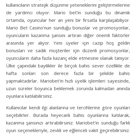
kullanıcıların stratejik düşünme yeteneklerini geliştirmelerine
de yardımcı oluyor. Mario bet’in sunduğu bu dinamik
ortamda, oyuncular her an yeni bir fırsatla karşılaşabiliyor.
Mario Bet Casino’nun sunduğu bonuslar ve promosyonlar,
oyuncuların kazanma şansını artıran diğer önemli faktörler
arasında yer alıyor. Yeni üyeler için cazip hoş geldin
bonusları ve sadık müşteriler için düzenli promosyonlar,
oyuncuların daha fazla kazanç elde etmesine olanak tanıyor.
Ülke çapındaki bayilikler ile birçok bahis sever özellikle de
hafta sonları son derece fazla bir şekilde bahis
yapmaktadırlar. Mariobet’in hızlı üyelik işlemleri sayesinde,
uzun süreler boyunca beklemek zorunda kalmadan anında
oyunlara katılabilirsiniz.
Kullanıcılar kendi ilgi alanlarına ve tercihlerine göre oyunları
seçebilirler. Burada heyecanlı bahis oyunlarına katılarak,
kazanma şansınızı artırabilirsiniz. Mariobet’in sunduğu farklı
oyun seçenekleriyle, zevkli ve eğlenceli vakit geçirebilirsiniz.