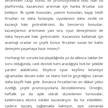
Birbirinden cazip bonus ve promosyonlarla dolu olan bu
platformda, kazancınızı artırmak için harika fırsatlar sizi
bekliyor. İlk üyelik bonusları, yatırım bonusları, kayıp telafi
fırsatları ve daha fazlasıyla, oyunlarınızı daha zevkli ve
kazançlı hale getirebilirsiniz. Bu benzersiz bonuslar,
kazançlarınızı artırmanın yanı sıra, oyun deneyiminizi de
daha heyecanlı hale getirecektir. Kazancınızı katlamak için
avantajlı oranlar ve çeşitli bonus fırsatları sunan bir bahis
deneyimi yaşamaya hazır mısınız?
Herhangi bir sorunla karşılaşıldığında ya da aklınıza takılan bir
soru olduğunda, canlı destek hattı aracılığıyla hızlı bir şekilde
yardım alabilirsiniz. Böylece oyun keyfiniz kesintiye
uğramadan devam eder ve Mario bet’te geçirdiğiniz zaman
daha keyifli hale gelir. Bonanza Fırsatları’nın en dikkat çekici
özelliği, çeşitli promosyonlarla desteklenmesi. Örneğin,
haftalık ya da aylık olarak düzenlenen turnuvalar,
katılımcılara ekstra ödüller kazandırıyor. Bu tür etkinlikler,
sadece kazanç sağlamakla kalmıyor, aynı zamanda