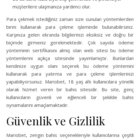
müşterilere ulaşmanıza yardımcı olur.
Para çekmek istediğiniz zaman size sunulan yöntemlerden
birini kullanarak para çekme işleminde bulunabilirsiniz.
Karşınıza gelen ekranda bilgilerinizi eksiksiz ve doğru bir
biçimde girmeniz gerekmektedir. Çok sayıda ödeme
yönteminin sertifikasını almış olan web sitesi bu ödeme
yöntemlerini açıkça sitesinde yayımlamıştır. Bunlardan
kendinize uygun olanı seçerek bu ödeme yöntemini
kullanarak para yatırma ve para çekme işlemlerinizi
yapabiliyorsunuz. Mariobet, 18 yaş altı kullanıcılara yönelik
olarak hizmet veren bir bahis sitesidir. Bu site, genç
kullanıcıların güvenli ve eğlenceli bir şekilde bahis
oynamalarını amaçlamaktadır.
Güvenlik ve Gizlilik
Mariobet, zengin bahis seçenekleriyle kullanıcılarına çeşitli