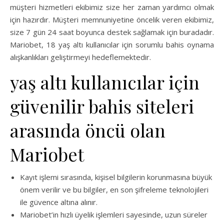
müşteri hizmetleri ekibimiz size her zaman yardımcı olmak
için hazırdır. Müşteri memnuniyetine öncelik veren ekibimiz,
size 7 gün 24 saat boyunca destek sağlamak için buradadır.
Mariobet, 18 yaş altı kullanıcılar için sorumlu bahis oynama
alışkanlıkları geliştirmeyi hedeflemektedir.
yaş altı kullanıcılar için
güvenilir bahis siteleri
arasında öncü olan
Mariobet
Kayıt işlemi sırasında, kişisel bilgilerin korunmasına büyük
önem verilir ve bu bilgiler, en son şifreleme teknolojileri
ile güvence altına alınır.
Mariobet’in hızlı üyelik işlemleri sayesinde, uzun süreler