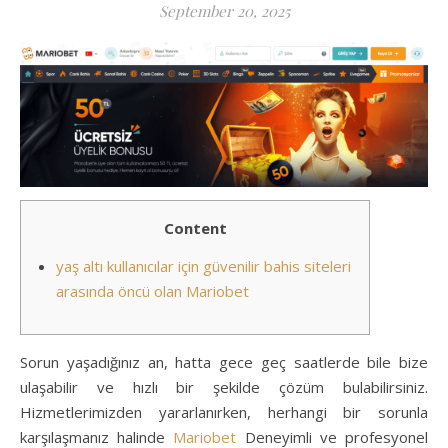
September 20, 2025
Content
yaş altı kullanıcılar için güvenilir bahis siteleri
arasında öncü olan Mariobet
Sorun yaşadığınız an, hatta gece geç saatlerde bile bize
ulaşabilir ve hızlı bir şekilde çözüm bulabilirsiniz.
Hizmetlerimizden yararlanırken, herhangi bir sorunla
karşılaşmanız halinde
Mariobet
Deneyimli ve profesyonel