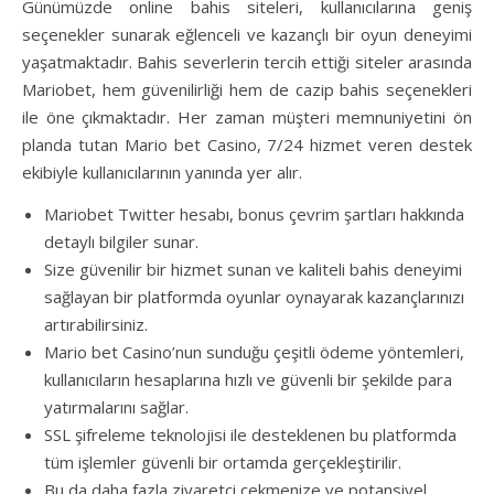
Günümüzde online bahis siteleri, kullanıcılarına geniş
seçenekler sunarak eğlenceli ve kazançlı bir oyun deneyimi
yaşatmaktadır. Bahis severlerin tercih ettiği siteler arasında
Mariobet, hem güvenilirliği hem de cazip bahis seçenekleri
ile öne çıkmaktadır. Her zaman müşteri memnuniyetini ön
planda tutan Mario bet Casino, 7/24 hizmet veren destek
ekibiyle kullanıcılarının yanında yer alır.
Mariobet Twitter hesabı, bonus çevrim şartları hakkında
detaylı bilgiler sunar.
Size güvenilir bir hizmet sunan ve kaliteli bahis deneyimi
sağlayan bir platformda oyunlar oynayarak kazançlarınızı
artırabilirsiniz.
Mario bet Casino’nun sunduğu çeşitli ödeme yöntemleri,
kullanıcıların hesaplarına hızlı ve güvenli bir şekilde para
yatırmalarını sağlar.
SSL şifreleme teknolojisi ile desteklenen bu platformda
tüm işlemler güvenli bir ortamda gerçekleştirilir.
Bu da daha fazla ziyaretçi çekmenize ve potansiyel