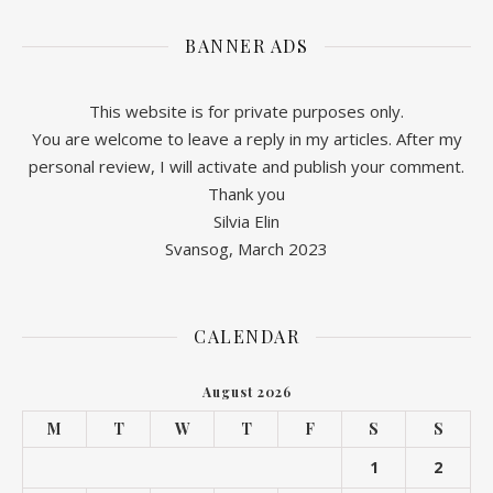
BANNER ADS
This website is for private purposes only.
You are welcome to leave a reply in my articles. After my
personal review, I will activate and publish your comment.
Thank you
Silvia Elin
Svansog, March 2023
CALENDAR
August 2026
M
T
W
T
F
S
S
1
2