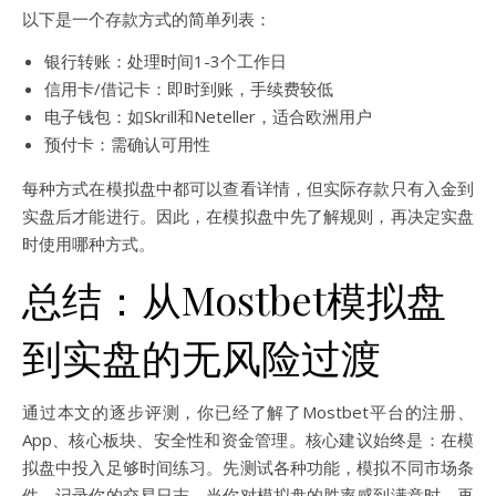
以下是一个存款方式的简单列表：
银行转账：处理时间1-3个工作日
信用卡/借记卡：即时到账，手续费较低
电子钱包：如Skrill和Neteller，适合欧洲用户
预付卡：需确认可用性
每种方式在模拟盘中都可以查看详情，但实际存款只有入金到
实盘后才能进行。因此，在模拟盘中先了解规则，再决定实盘
时使用哪种方式。
总结：从Mostbet模拟盘
到实盘的无风险过渡
通过本文的逐步评测，你已经了解了Mostbet平台的注册、
App、核心板块、安全性和资金管理。核心建议始终是：在模
拟盘中投入足够时间练习。先测试各种功能，模拟不同市场条
件，记录你的交易日志。当你对模拟盘的胜率感到满意时，再