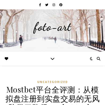
foto-art
Silvia
UNCATEGORIZED
Mostbet平台全评测：从模
拟盘注册到实盘交易的无风