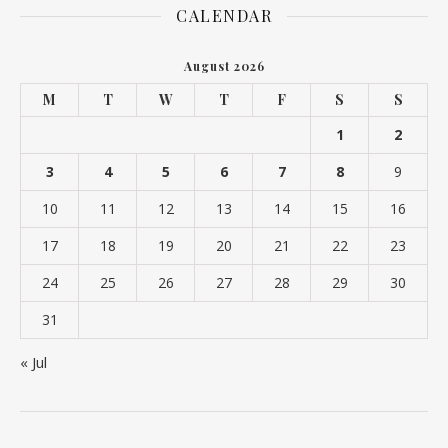
CALENDAR
August 2026
M
T
W
T
F
S
S
1
2
3
4
5
6
7
8
9
10
11
12
13
14
15
16
17
18
19
20
21
22
23
24
25
26
27
28
29
30
31
« Jul