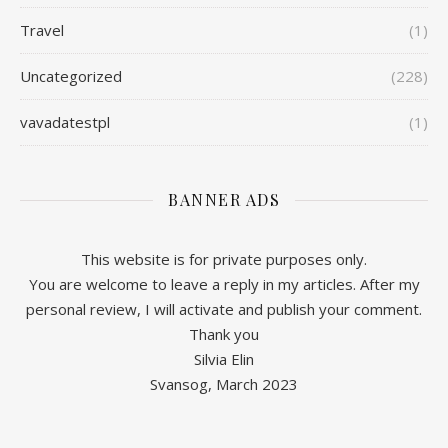
Travel
(1)
Uncategorized
(228)
vavadatestpl
(1)
BANNER ADS
This website is for private purposes only.
You are welcome to leave a reply in my articles. After my
personal review, I will activate and publish your comment.
Thank you
Silvia Elin
Svansog, March 2023