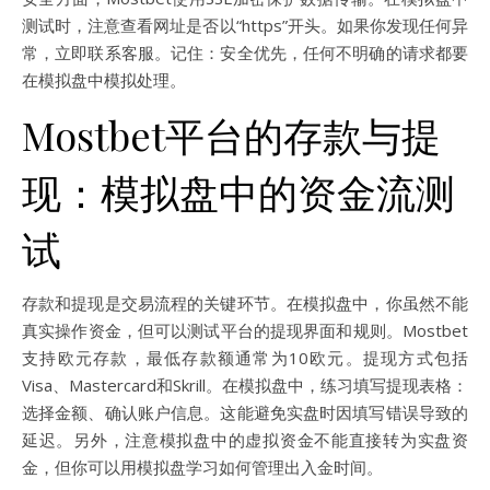
测试时，注意查看网址是否以“https”开头。如果你发现任何异
常，立即联系客服。记住：安全优先，任何不明确的请求都要
在模拟盘中模拟处理。
Mostbet平台的存款与提
现：模拟盘中的资金流测
试
存款和提现是交易流程的关键环节。在模拟盘中，你虽然不能
真实操作资金，但可以测试平台的提现界面和规则。Mostbet
支持欧元存款，最低存款额通常为10欧元。提现方式包括
Visa、Mastercard和Skrill。在模拟盘中，练习填写提现表格：
选择金额、确认账户信息。这能避免实盘时因填写错误导致的
延迟。另外，注意模拟盘中的虚拟资金不能直接转为实盘资
金，但你可以用模拟盘学习如何管理出入金时间。