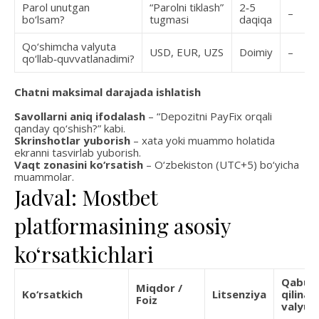
Parol unutgan
“Parolni tiklash”
2‑5
–
bo‘lsam?
tugmasi
daqiqa
Qo‘shimcha valyuta
USD, EUR, UZS
Doimiy
–
qo‘llab‑quvvatlanadimi?
Chatni maksimal darajada ishlatish
Savollarni aniq ifodalash
– “Depozitni PayFix orqali
qanday qo‘shish?” kabi.
Skrinshotlar yuborish
– xata yoki muammo holatida
ekranni tasvirlab yuborish.
Vaqt zonasini ko‘rsatish
– O‘zbekiston (UTC+5) bo‘yicha
muammolar.
Jadval: Mostbet
platformasining asosiy
ko‘rsatkichlari
Qabul
Miqdor /
Ko‘rsatkich
Litsenziya
qilinad
Foiz
valyut