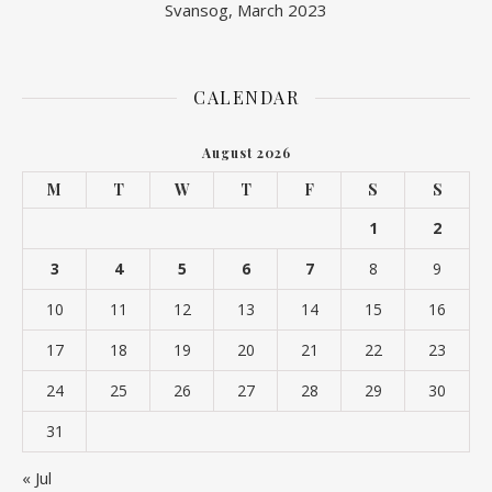
Svansog, March 2023
CALENDAR
August 2026
M
T
W
T
F
S
S
1
2
3
4
5
6
7
8
9
10
11
12
13
14
15
16
17
18
19
20
21
22
23
24
25
26
27
28
29
30
31
« Jul