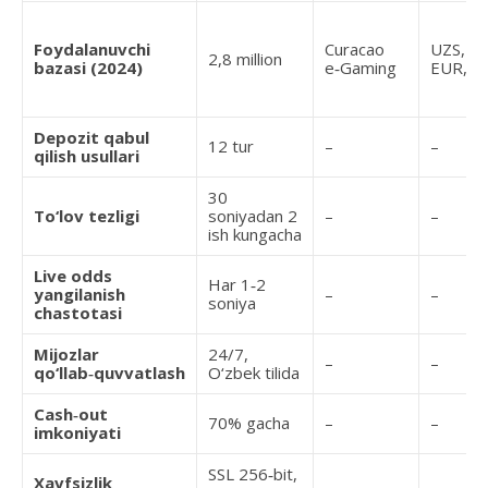
Foydalanuvchi
Curacao
UZS, U
2,8 million
bazasi (2024)
e‑Gaming
EUR, R
Depozit qabul
12 tur
–
–
qilish usullari
30
To‘lov tezligi
soniyadan 2
–
–
ish kungacha
Live odds
Har 1‑2
yangilanish
–
–
soniya
chastotasi
Mijozlar
24/7,
–
–
qo‘llab‑quvvatlash
O‘zbek tilida
Cash‑out
70% gacha
–
–
imkoniyati
SSL 256‑bit,
Xavfsizlik