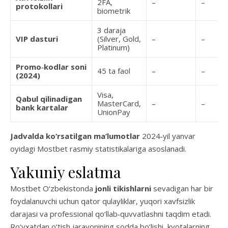
2FA,
–
–
protokollari
biometrik
3 daraja
VIP dasturi
(Silver, Gold,
–
–
Platinum)
Promo‑kodlar soni
45 ta faol
–
–
(2024)
Visa,
Qabul qilinadigan
MasterCard,
–
–
bank kartalar
UnionPay
Jadvalda ko‘rsatilgan ma’lumotlar
2024‑yil yanvar
oyidagi Mostbet rasmiy statistikalariga asoslanadi.
Yakuniy eslatma
Mostbet O‘zbekistonda
jonli tikishlarni
sevadigan har bir
foydalanuvchi uchun qator qulayliklar, yuqori xavfsizlik
darajasi va professional qo‘llab‑quvvatlashni taqdim etadi.
Ro‘yxatdan o‘tish jarayonining sodda bo‘lishi, kvotalarning