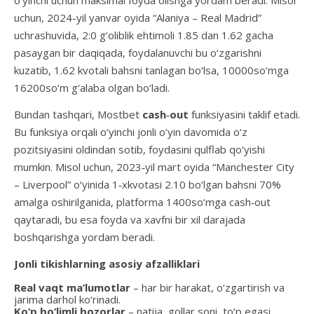
o‘yinchi uchun maksimal foyda olishga yordam beradi. Misol
uchun, 2024-yil yanvar oyida “Alaniya – Real Madrid”
uchrashuvida, 2:0 g‘oliblik ehtimoli 1.85 dan 1.62 gacha
pasaygan bir daqiqada, foydalanuvchi bu o‘zgarishni
kuzatib, 1.62 kvotali bahsni tanlagan bo‘lsa, 10000so‘mga
16200so‘m g‘alaba olgan bo‘ladi.
Bundan tashqari, Mostbet
cash‑out
funksiyasini taklif etadi.
Bu funksiya orqali o‘yinchi jonli o‘yin davomida o‘z
pozitsiyasini oldindan sotib, foydasini qulflab qo‘yishi
mumkin. Misol uchun, 2023‑yil mart oyida “Manchester City
– Liverpool” o‘yinida 1‑xkvotasi 2.10 bo‘lgan bahsni 70%
amalga oshirilganida, platforma 1400so‘mga cash‑out
qaytaradi, bu esa foyda va xavfni bir xil darajada
boshqarishga yordam beradi.
Jonli tikishlarning asosiy afzalliklari
Real vaqt ma’lumotlar
– har bir harakat, o‘zgartirish va
jarima darhol ko‘rinadi.
Ko‘p bo‘limli bozorlar
– natija, gollar soni, to‘p egasi,