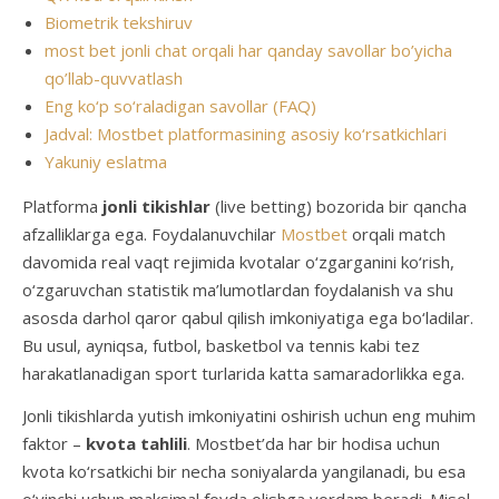
Biometrik tekshiruv
most bet jonli chat orqali har qanday savollar bo’yicha
qo’llab-quvvatlash
Eng ko‘p so‘raladigan savollar (FAQ)
Jadval: Mostbet platformasining asosiy ko‘rsatkichlari
Yakuniy eslatma
Platforma
jonli tikishlar
(live betting) bozorida bir qancha
afzalliklarga ega. Foydalanuvchilar
Mostbet
orqali match
davomida real vaqt rejimida kvotalar o‘zgarganini ko‘rish,
o‘zgaruvchan statistik ma’lumotlardan foydalanish va shu
asosda darhol qaror qabul qilish imkoniyatiga ega bo‘ladilar.
Bu usul, ayniqsa, futbol, basketbol va tennis kabi tez
harakatlanadigan sport turlarida katta samaradorlikka ega.
Jonli tikishlarda yutish imkoniyatini oshirish uchun eng muhim
faktor –
kvota tahlili
. Mostbet’da har bir hodisa uchun
kvota ko‘rsatkichi bir necha soniyalarda yangilanadi, bu esa