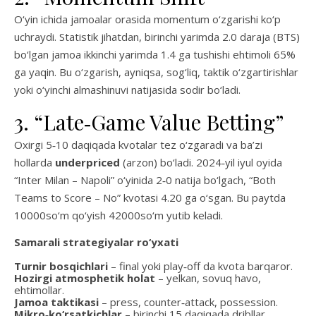
O‘yin ichida jamoalar orasida momentum o‘zgarishi ko‘p
uchraydi. Statistik jihatdan, birinchi yarimda 2.0 daraja (BTS)
bo‘lgan jamoa ikkinchi yarimda 1.4 ga tushishi ehtimoli 65%
ga yaqin. Bu o‘zgarish, ayniqsa, sog‘liq, taktik o‘zgartirishlar
yoki o‘yinchi almashinuvi natijasida sodir bo‘ladi.
3. “Late‑Game Value Betting”
Oxirgi 5‑10 daqiqada kvotalar tez o‘zgaradi va ba’zi
hollarda
underpriced
(arzon) bo‘ladi. 2024‑yil iyul oyida
“Inter Milan – Napoli” o‘yinida 2‑0 natija bo‘lgach, “Both
Teams to Score – No” kvotasi 4.20 ga o‘sgan. Bu paytda
10000so‘m qo‘yish 42000so‘m yutib keladi.
Samarali strategiyalar ro‘yxati
Turnir bosqichlari
– final yoki play‑off da kvota barqaror.
Hozirgi atmosphetik holat
– yelkan, sovuq havo,
ehtimollar.
Jamoa taktikasi
– press, counter‑attack, possession.
Mikro‑ko‘rsatkichlar
– birinchi 15 daqiqada dribllar,