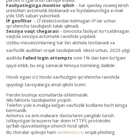
parolni o‘zgartirish tavsiya etiladi.
Faoliyatingizga monitor qilish
– har qanday noaniq kirish
urinishlari avtomatik bloklanadi va foydalanuvchiga e‑mail
yoki SMS xabari yuboriladi.
IP geofilter
– O‘zbekistondan kelmagan IP‑lar uchun
qo‘shimcha tasdiqlash talab qilinadi.
Sessiya vaqt chegarasi
– bevosita faoliyat ko‘rsatilmagan
vaqtda sessiya avtomatik ravishda yopiladi.
Ushbu mexanizmlarning har biri alohida testlanadi va
xavfsizlik auditlari orqali tasdiqlanadi. Misol uchun, 2023‑yilgi
auditda
Failed login attempts
soni 1% dan kam bo‘lgani
qayd etildi, bu eng samarali himoya tizimining dalilidir.
Hisob egasi o‘z hisobi xavfsizligini qo‘shimcha ravishda
quyidagi tavsiyalarga amal qilishi lozim:
Parolni boshqa xizmatlarda ishlatmaslik.
Ikki‑faktorlu tasdiqlashni yoqish.
Telefon yoki e‑mailga kelgan xavfsizlik kodlarini hech kimga
bermaslik.
Antivirus va anti‑malware dasturlarini yangilab turish.
Ishlayotgan brauzerni har doim HTTPS protokolini
qo‘llab‑quvvatlashiga ishonch hosil qilish.
Bu choralar qoloqni ham
neokontro.ru
orqali phishing