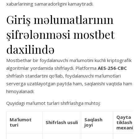
xabarlarining samaradorligini kamaytiradi.
Giriş məlumatlarının
şifrələnməsi mostbet
daxilində
Mostbethar bir foydalanuvchi ma’lumotini kuchli kriptografik
algoritmlar yordamida shifrlaydi. Platforma
AES‑256‑CBC
shifrlash standartini qo‘llab, foydalanuvchi ma’lumotlari
serverga uzatilayotgan paytda ham, saqlanishi vaqtida ham
himoyalanadi.
Quyidagi ma’lumot turlari shifrlashga muhtoj:
Qayta
Ma’lumot
Saqlash
Shifrlash usuli
tiklash
turi
joyi
mexanizm