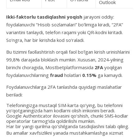
Outlook
Ikki‑faktorlu tasdiqlashni yoqish
jarayoni oddiy:
foydalanuvchi “Hisob sozlamalari” bo‘limiga kiradi, “2FA”
variantini tanlaydi, telefon raqami yoki QR‑kodni kiritadi.
So‘ngra, har bir kirishda kod so‘raladi.
Bu tizimni faollashtirish orqali faol bo‘lgan kirish urinishlarini
99,8% darajada bloklash mumkin. Xususan, 2024‑yilning
birinchi choragida, Mostbetplatformasida
2FA
yoqilgan
foydalanuvchilarning
fraud
holatlari
0.15%
ga kamaydi.
Foydalanuvchilarga 2FA tanlashda quyidagi maslahatlar
beriladi:
Telefoningizga mustaqil SIM‑karta qo‘ying, bu telefonni
yo‘qotganingizda ham kodlarni olish imkonini beradi.
Google Authenticator ilovasini qo‘shish, chunki SMS‑kodlar
operatorlar tarmog‘ida qoldirilishi mumkin.
Har bir yangi qurilma qo‘shilganda tasdiqlashni talab qiling.
Bu amallar xavfsizlikni yanada mustahkamlashga xizmat