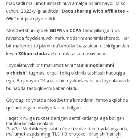
maqsadli ma’lumot almashinuvi amalga oshirilmaydi. Misol
uchun, 2023‑yilgi auditda
“Data sharing with affiliates –
0%”
natijasi qayd etildi.
Mostbetshuningdek
GDPR
va
CCPA
tamoyillariga mos
ravishda foydalanuvchi ma’lumotlarini anonimlashtiradi. Har
bir ma’lumot to‘plami ma’lumotlar bazasidan o‘chirilganidan
keyin
30kun ichida
avtomatik tarzda arxivlanadi.
Foydalanuvchi o‘z ma’lumotlarini
“Ma’lumotlarimni
o‘chirish”
tugmasi orqali to‘liq o‘chirib tashlash huquqiga
ega. Bu jarayon 24soat ichida yakunlanadi, va foydalanuvchi
bu haqda tasdiqlovchi xabar oladi.
Quyidagi ro‘yxatda Mostbetma’lumotlarini himoya qilishda
qo‘llaniladigan amaliyotlar keltirilgan:
Faqat KYC‑ga ruxsat berilgan sertifikatlarga ega bo‘lgan
hamkorlar bilan ishlash.
PayPal, WebMoney kabi to‘lov tizimlaridan foydalanganda,
ma’lumot uzatishning TLS 1.3 protokoli bilan shifrlanishi.