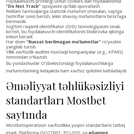
Foydalanuvchi profilingi uchun cookies‑dan foydalanishda
“Do Not Track”
opsiyasini qo‘llab‑quvvatlash.
Reklam tarmoqlariga statistik ma’lumot (masalan, saytga
tashriflar soni) berish, lekin shaxsiy ma’lumotlarni birortaga
bermaslik.
Sog‘lom raqamli identifikator (DID) texnologiyasini sinab
ko‘rish, bu foydalanuvchi identifikatorini blokirovka qilishga
imkon beradi.
Har doim
“Ruxsat berilmagan ma’lumotlar”
ro‘yxatini
yangilab turish.
Yillik xavfsizlik auditini mustaqil kompaniyalar (e.g., KPMG)
tomonidan o‘tkazish.
Bu yondashuvlar O‘zbekistondagi foydalanuvchilarga
ma’lumotlarining kelajakda ham xavfsiz qolishini kafolatlaydi.
Əməliyyat təhlükəsizliyi
standartları Mostbet
saytında
Mostbetoperatsion xavfsizlikka yuqori standartlarni tatbiq
etadi. Platforma ISO27001, PCI‑DSS, va
eGaming