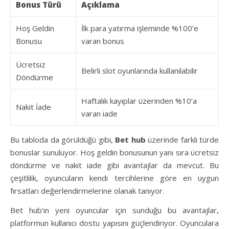
Bonus Türü
Açıklama
Hoş Geldin
İlk para yatırma işleminde %100’e
Bonusu
varan bonus
Ücretsiz
Belirli slot oyunlarında kullanılabilir
Döndürme
Haftalık kayıplar üzerinden %10’a
Nakit İade
varan iade
Bu tabloda da görüldüğü gibi,
Bet hub
üzerinde farklı türde
bonuslar sunuluyor. Hoş geldin bonusunun yanı sıra ücretsiz
döndürme ve nakit iade gibi avantajlar da mevcut. Bu
çeşitlilik, oyuncuların kendi tercihlerine göre en uygun
fırsatları değerlendirmelerine olanak tanıyor.
Bet hub’ın yeni oyuncular için sunduğu bu avantajlar,
platformun kullanıcı dostu yapısını güçlendiriyor. Oyunculara