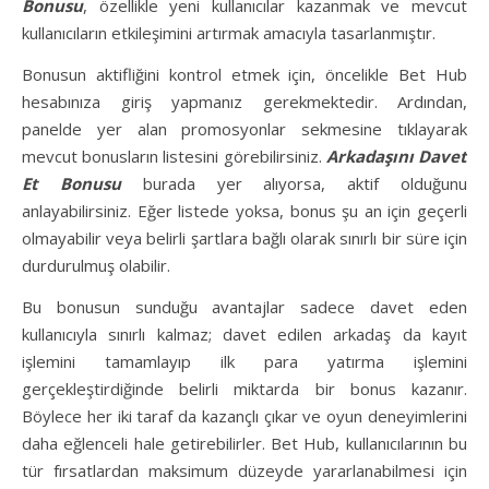
Bonusu
, özellikle yeni kullanıcılar kazanmak ve mevcut
kullanıcıların etkileşimini artırmak amacıyla tasarlanmıştır.
Bonusun aktifliğini kontrol etmek için, öncelikle Bet Hub
hesabınıza giriş yapmanız gerekmektedir. Ardından,
panelde yer alan promosyonlar sekmesine tıklayarak
mevcut bonusların listesini görebilirsiniz.
Arkadaşını Davet
Et Bonusu
burada yer alıyorsa, aktif olduğunu
anlayabilirsiniz. Eğer listede yoksa, bonus şu an için geçerli
olmayabilir veya belirli şartlara bağlı olarak sınırlı bir süre için
durdurulmuş olabilir.
Bu bonusun sunduğu avantajlar sadece davet eden
kullanıcıyla sınırlı kalmaz; davet edilen arkadaş da kayıt
işlemini tamamlayıp ilk para yatırma işlemini
gerçekleştirdiğinde belirli miktarda bir bonus kazanır.
Böylece her iki taraf da kazançlı çıkar ve oyun deneyimlerini
daha eğlenceli hale getirebilirler. Bet Hub, kullanıcılarının bu
tür fırsatlardan maksimum düzeyde yararlanabilmesi için