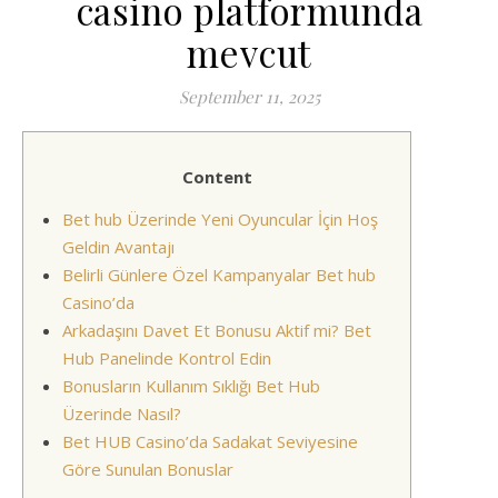
casino platformunda
mevcut
September 11, 2025
Content
Bet hub Üzerinde Yeni Oyuncular İçin Hoş
Geldin Avantajı
Belirli Günlere Özel Kampanyalar Bet hub
Casino’da
Arkadaşını Davet Et Bonusu Aktif mi? Bet
Hub Panelinde Kontrol Edin
Bonusların Kullanım Sıklığı Bet Hub
Üzerinde Nasıl?
Bet HUB Casino’da Sadakat Seviyesine
Göre Sunulan Bonuslar