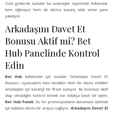
Özel günlerde sunulan bu avantajlar sayesinde kullanıcılar
hem eğleniyor hem de ekstra kazanç elde etme şansı
yakalıyor.
Arkadaşını Davet Et
Bonusu Aktif mi? Bet
Hub Panelinde Kontrol
Edin
Bet Hub
kullanıcıları için sunulan “Arkadaşını Davet Et
Bonusu”, oyuncuların hem kendileri hem de davet ettikleri
arkadaşları için kazançlı bir fırsat sunuyor. Bu bonusun aktif
olup olmadığını kontrol etmek ise oldukça basit bir işlem.
Bet Hub Paneli
, bu tür promosyonların durumunu izlemek
için kullanıcı dostu bir arayüz sağlıyor.
Arkadaşını Davet Et