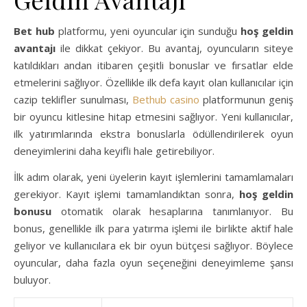
Bet hub
platformu, yeni oyuncular için sunduğu
hoş geldin
avantajı
ile dikkat çekiyor. Bu avantaj, oyuncuların siteye
katıldıkları andan itibaren çeşitli bonuslar ve fırsatlar elde
etmelerini sağlıyor. Özellikle ilk defa kayıt olan kullanıcılar için
cazip teklifler sunulması,
Bethub casino
platformunun geniş
bir oyuncu kitlesine hitap etmesini sağlıyor. Yeni kullanıcılar,
ilk yatırımlarında ekstra bonuslarla ödüllendirilerek oyun
deneyimlerini daha keyifli hale getirebiliyor.
İlk adım olarak, yeni üyelerin kayıt işlemlerini tamamlamaları
gerekiyor. Kayıt işlemi tamamlandıktan sonra,
hoş geldin
bonusu
otomatik olarak hesaplarına tanımlanıyor. Bu
bonus, genellikle ilk para yatırma işlemi ile birlikte aktif hale
geliyor ve kullanıcılara ek bir oyun bütçesi sağlıyor. Böylece
oyuncular, daha fazla oyun seçeneğini deneyimleme şansı
buluyor.