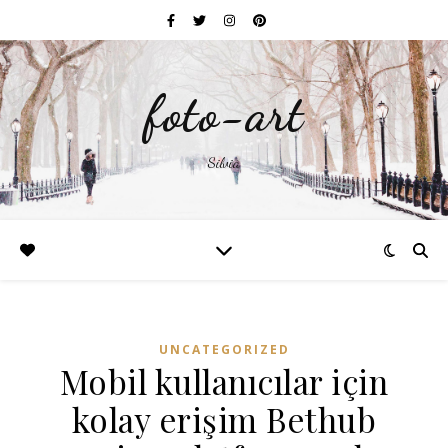
foto-art
Silvia
UNCATEGORIZED
Mobil kullanıcılar için
kolay erişim Bethub