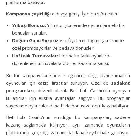
platforma bağlıyor.
Kampanya çeşitliliği
oldukça geniş. İşte bazı örnekler:
Yılbaşı Bonusu:
Yılın son günlerinde oyunculara ekstra
bonuslar sunulur.
Doğum Günü Sürprizleri:
Üyelerin doğum günlerinde
özel promosyonlar ve bedava dönüşler.
Haftalık Turnuvalar:
Her hafta farklı oyunlarda
düzenlenen turnuvalarla ödüller kazanma şansı.
Bu tür kampanyalar sadece eğlenceli değil, aynı zamanda
oyuncular için cazip fırsatlar sunuyor. Özellikle
sadakat
programları
, düzenli olarak Bet hub Casino’da oynayan
kullanıcılar için ekstra avantajlar sağlıyor. Bu programlar
sayesinde oyuncular daha fazla bonus ve ödül kazanabiliyor.
Bet hub Casino’nun sunduğu bu kampanyalar, sadece
kazanç sağlamakla kalmıyor, aynı zamanda oyuncuların
platformda geçirdiği zamanı da daha keyifli hale getiriyor.