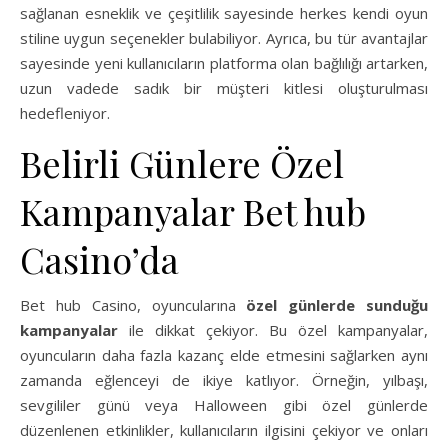
sağlanan esneklik ve çeşitlilik sayesinde herkes kendi oyun
stiline uygun seçenekler bulabiliyor. Ayrıca, bu tür avantajlar
sayesinde yeni kullanıcıların platforma olan bağlılığı artarken,
uzun vadede sadık bir müşteri kitlesi oluşturulması
hedefleniyor.
Belirli Günlere Özel
Kampanyalar Bet hub
Casino’da
Bet hub Casino, oyuncularına
özel günlerde sunduğu
kampanyalar
ile dikkat çekiyor. Bu özel kampanyalar,
oyuncuların daha fazla kazanç elde etmesini sağlarken aynı
zamanda eğlenceyi de ikiye katlıyor. Örneğin, yılbaşı,
sevgililer günü veya Halloween gibi özel günlerde
düzenlenen etkinlikler, kullanıcıların ilgisini çekiyor ve onları