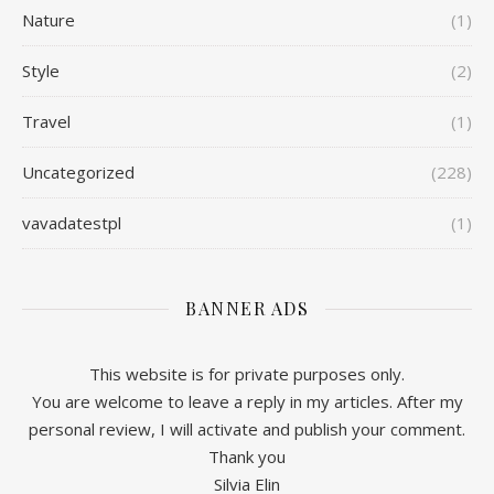
Nature
(1)
Style
(2)
Travel
(1)
Uncategorized
(228)
vavadatestpl
(1)
BANNER ADS
This website is for private purposes only.
You are welcome to leave a reply in my articles. After my
personal review, I will activate and publish your comment.
Thank you
Silvia Elin