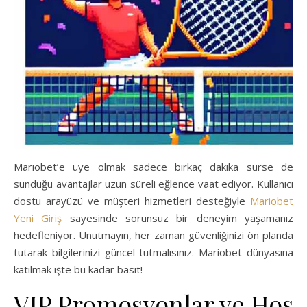
Mariobet’e üye olmak sadece birkaç dakika sürse de
sunduğu avantajlar uzun süreli eğlence vaat ediyor. Kullanıcı
dostu arayüzü ve müşteri hizmetleri desteğiyle
Mariobet
Yeni Giriş
sayesinde sorunsuz bir deneyim yaşamanız
hedefleniyor. Unutmayın, her zaman güvenliğinizi ön planda
tutarak bilgilerinizi güncel tutmalısınız. Mariobet dünyasına
katılmak işte bu kadar basit!
VIP Promosyonlar ve Hoş