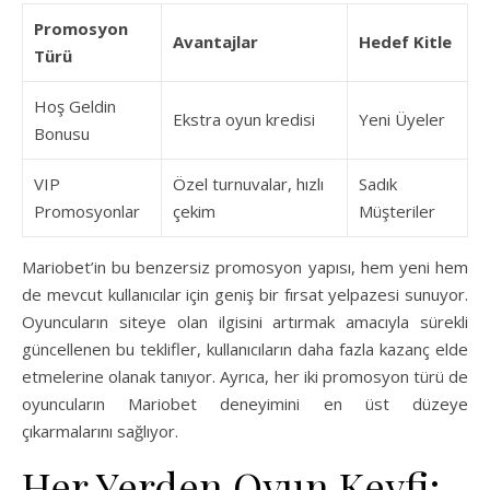
Promosyon
Avantajlar
Hedef Kitle
Türü
Hoş Geldin
Ekstra oyun kredisi
Yeni Üyeler
Bonusu
VIP
Özel turnuvalar, hızlı
Sadık
Promosyonlar
çekim
Müşteriler
Mariobet’in bu benzersiz promosyon yapısı, hem yeni hem
de mevcut kullanıcılar için geniş bir fırsat yelpazesi sunuyor.
Oyuncuların siteye olan ilgisini artırmak amacıyla sürekli
güncellenen bu teklifler, kullanıcıların daha fazla kazanç elde
etmelerine olanak tanıyor. Ayrıca, her iki promosyon türü de
oyuncuların Mariobet deneyimini en üst düzeye
çıkarmalarını sağlıyor.
Her Yerden Oyun Keyfi: