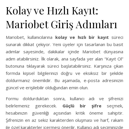
Kolay ve Hızlı Kayıt:
Mariobet Giriş Adımları
Mariobet, kullanıcılarına
kolay ve hızlı bir kayıt
süreci
sunarak dikkat çekiyor. Yeni üyeler için tasarlanan bu basit
adımlar sayesinde, dakikalar içinde Mariobet dünyasına
adım atabilirsiniz. İlk olarak, ana sayfada yer alan “Kayıt Ol”
butonuna tıklayarak süreci başlatabilirsiniz. Karşınıza çıkan
formda kişisel bilgilerinizi doğru ve eksiksiz bir şekilde
doldurmanız önemlidir. Bu aşamada, e-posta adresinizin
güncel ve erişilebilir olduğundan emin olun.
Formu doldurduktan sonra, kullanıcı adı ve şifrenizi
belirlemeniz gerekecek.
Güçlü bir şifre
seçmek,
hesabınızın güvenliği açısından kritik öneme sahiptir.
Şifrenizin en az sekiz karakterden oluşması ve harf, rakam
ile özel karakterler içermesi önerilir. Kullanıcı adı seçiminizde