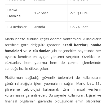
Banka
1-2 Saat
2-5 İş Günü
Havalesi
E-Cüzdanlar
Anında
12-24 Saat
Mario bet’te sunulan çeşitli ödeme yöntemleri, kullanıcıların
tercihine göre değişiklik gösterir.
Kredi kartları
,
banka
havaleleri
ve
e-cüzdanlar
gibi seçenekler sayesinde her
oyuncu kendine en uygun yöntemi seçebilir. Özellikle e-
cüzdanlar, hem yatırma hem de çekme işlemlerinde
sunduğu hız ile dikkat çeker.
Platformun sağladığı güvenlik önlemleri de kullanıcıların
gönül rahatlığıyla işlem yapmalarını sağlar. Mario bet, SSL
şifreleme teknolojisi kullanarak tüm finansal verilerin
korunmasını garanti eder. Bu sayede kullanıcılar, kişisel ve
finansal bilgilerinin güvende olduğundan emin olabilirler.