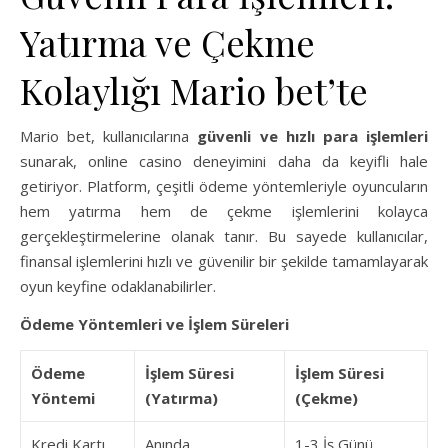
Yatırma ve Çekme
Kolaylığı Mario bet’te
Mario bet, kullanıcılarına
güvenli ve hızlı para işlemleri
sunarak, online casino deneyimini daha da keyifli hale
getiriyor. Platform, çeşitli ödeme yöntemleriyle oyuncuların
hem yatırma hem de çekme işlemlerini kolayca
gerçekleştirmelerine olanak tanır. Bu sayede kullanıcılar,
finansal işlemlerini hızlı ve güvenilir bir şekilde tamamlayarak
oyun keyfine odaklanabilirler.
Ödeme Yöntemleri ve İşlem Süreleri
Ödeme
İşlem Süresi
İşlem Süresi
Yöntemi
(Yatırma)
(Çekme)
Kredi Kartı
Anında
1-3 İş Günü