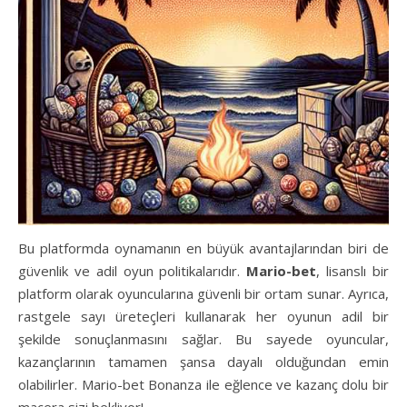
Bu platformda oynamanın en büyük avantajlarından biri de
güvenlik ve adil oyun politikalarıdır.
Mario-bet
, lisanslı bir
platform olarak oyuncularına güvenli bir ortam sunar. Ayrıca,
rastgele sayı üreteçleri kullanarak her oyunun adil bir
şekilde sonuçlanmasını sağlar. Bu sayede oyuncular,
kazançlarının tamamen şansa dayalı olduğundan emin
olabilirler. Mario-bet Bonanza ile eğlence ve kazanç dolu bir