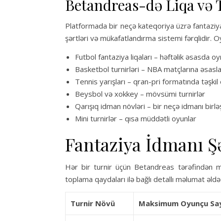
Betandreas-də Liqa və 
Platformada bir neçə kateqoriya üzrə fantaziya 
şərtləri və mükafatlandırma sistemi fərqlidir. 
Futbol fantaziya liqaları – həftəlik əsasda oyn
Basketbol turnirləri – NBA matçlarına əsasla
Tennis yarışları – qran-pri formatında təşkil
Beysbol və xokkey – mövsümi turnirlər
Qarışıq idman növləri – bir neçə idmanı birləş
Mini turnirlər – qısa müddətli oyunlar
Fantaziya İdmanı Ş
Hər bir turnir üçün Betandreas tərəfindən m
toplama qaydaları ilə bağlı detallı məlumat əld
Turnir Növü
Maksimum Oyunçu Sa