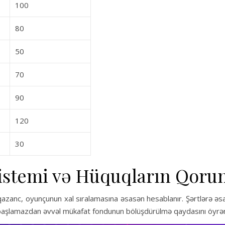
100
80
50
70
90
120
30
istemi və Hüquqların Qoru
qazanc, oyunçunun xal sıralamasına əsasən hesablanır. Şərtlərə 
nir başlamazdan əvvəl mükafat fondunun bölüşdürülmə qaydasını öyrən