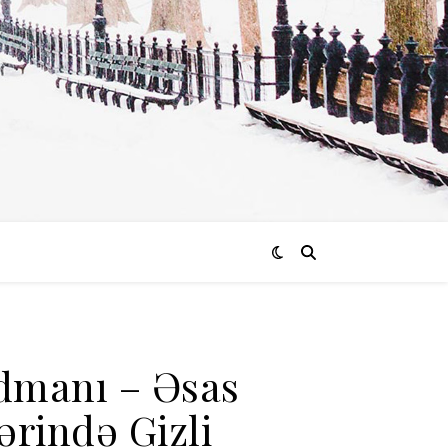
İdmanı – Əsas
rində Gizli