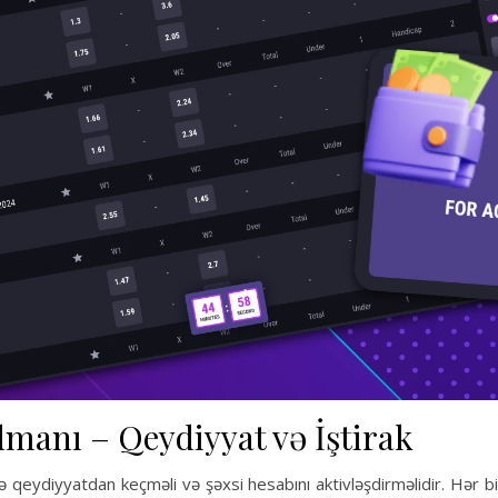
dmanı – Qeydiyyat və İştirak
 qeydiyyatdan keçməli və şəxsi hesabını aktivləşdirməlidir. Hər bi