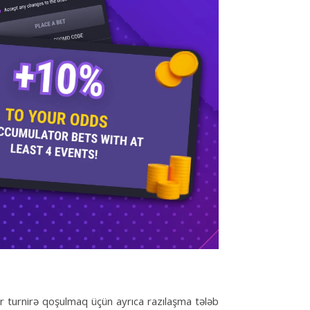
r turnirə qoşulmaq üçün ayrıca razılaşma tələb