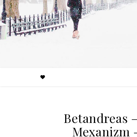
Betandreas –
Mexanizm –