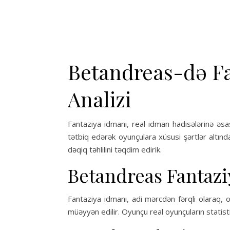
Betandreas-də F
Analizi
Fantaziya idmanı, real idman hadisələrinə əsa
tətbiq edərək oyunçulara xüsusi şərtlər altında
dəqiq təhlilini təqdim edirik.
Betandreas Fantaz
Fantaziya idmanı, adi mərcdən fərqli olaraq, 
müəyyən edilir. Oyunçu real oyunçuların statist