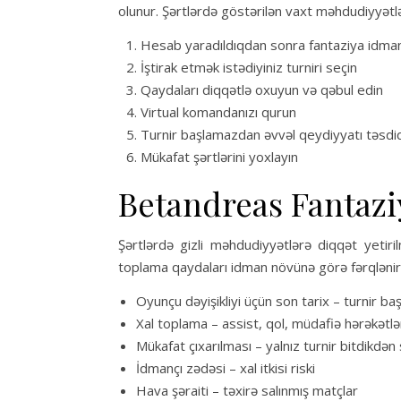
olunur. Şərtlərdə göstərilən vaxt məhdudiyyətlər
Hesab yaradıldıqdan sonra fantaziya idman
İştirak etmək istədiyiniz turniri seçin
Qaydaları diqqətlə oxuyun və qəbul edin
Virtual komandanızı qurun
Turnir başlamazdan əvvəl qeydiyyatı təsdiq
Mükafat şərtlərini yoxlayın
Betandreas Fantazi
Şərtlərdə gizli məhdudiyyətlərə diqqət yetiril
toplama qaydaları idman növünə görə fərqlənir.
Oyunçu dəyişikliyi üçün son tarix – turnir b
Xal toplama – assist, qol, müdafiə hərəkətlə
Mükafat çıxarılması – yalnız turnir bitdikd
İdmançı zədəsi – xal itkisi riski
Hava şəraiti – təxirə salınmış matçlar