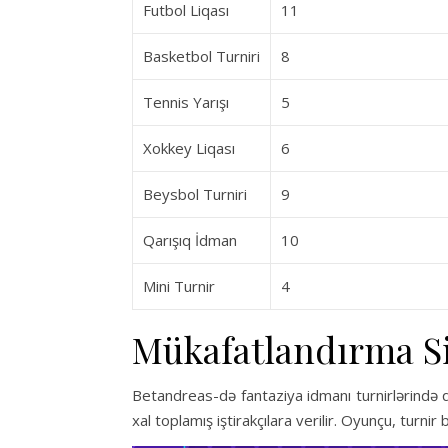
Futbol Liqası
11
Basketbol Turniri
8
Tennis Yarışı
5
Xokkey Liqası
6
Beysbol Turniri
9
Qarışıq İdman
10
Mini Turnir
4
Mükafatlandırma S
Betandreas-də fantaziya idmanı turnirlərində 
xal toplamış iştirakçılara verilir. Oyunçu, tur